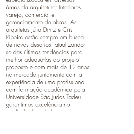
áreas da arquitetura: Interiores,
varejo, comercial e
gerenciamento de obras. As
arquitetas Júlia Diniz e Cris
Ribeiro estão sempre em busca
de novos desafios, atualizando-
se das últimas tendências para
melhor adequá-las ao projeto
proposto e com mais de 12 anos
no mercado juntamente com a
experiência de uma profissional
com formação acadêmica pela
Universidade São Judas Tadeu
garantimos excelência no
resultado do trabalho.
JÚLIA E CRIS